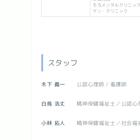
もろメンタルクリニッ
ケン・クリニック
スタッフ
木下 義一
公認心理師 / 看護師
白鳥 浩丈
精神保健福祉士／公認心理
小林 拓人
精神保健福祉士／社会