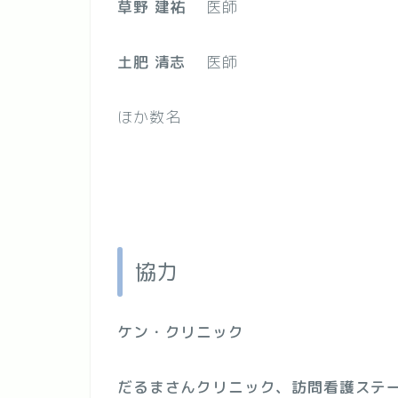
草野 建祐
医師
土肥 清志
医
ほか数名
協力
ケン・クリニック
だるまさんクリニック、訪問看護ステ