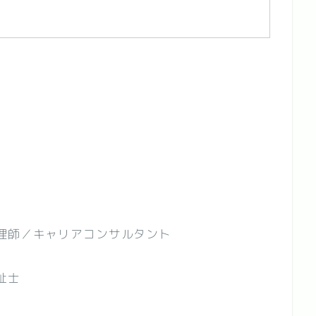
ク
師／キャリアコンサルタント
福祉士