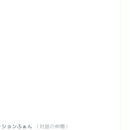
師
ーションふぁん
（対話の仲間）