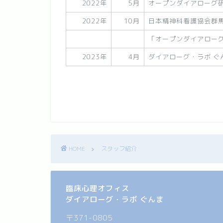
2022年
5月
オープンダイアローグ研
2022年
10月
日本精神科看護協会群
「オープンダイアロー
2023年
4月
ダイアローグ・ラボ ぐ
HOME
スタッフ紹介
臨床心理オフィス
ダイアローグ・ラボ ぐんま
〒371-0805