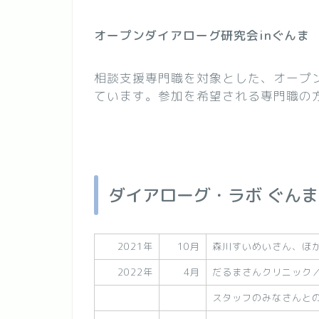
オープンダイアローグ研究会inぐんま
相談支援専門職を対象とした、オープ
ています。参加を希望される専門職の
ダイアローグ・ラボ ぐん
2021年
10月
森川すいめいさん、ほ
2022年
4月
だるまさんクリニック
スタッフのみなさんと